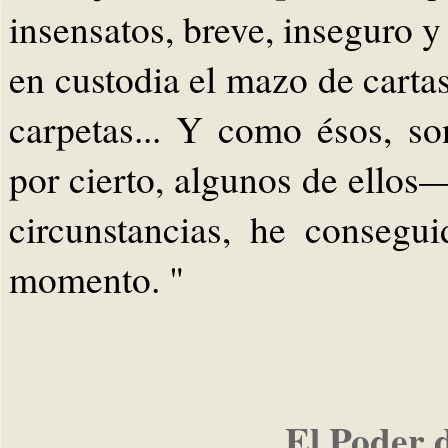
insensatos, breve, inseguro y
en custodia el mazo de carta
carpetas... Y como ésos, s
por cierto, algunos de ellos—
circunstancias, he consegui
momento. "
El Poder 