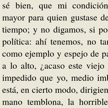
sé bien, que mi condición
mayor para quien gustase de
tiempo; y no digamos, si po
política: ahí tenemos, no t
como ejemplo y espejo de par
a lo alto, ¿acaso este viej
impedido que yo, medio imb
está, en cierto modo, dirigie
mano temblona, la horribl