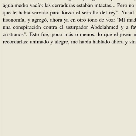
agua medio vacío: las cerraduras estaban intactas... Pero no
que le había servido para forzar el serrallo del rey". Yus
fisonomía, y agregó, ahora ya en otro tono de voz: "Mi mad
una conspiración contra el usurpador Abdelahmed y a fav
cristianos". Esto fue, poco más o menos, lo que el joven
recordarlas: animado y alegre, me había hablado ahora y sin