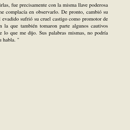
rirlas, fue precisamente con la misma llave poderosa
o me complacía en observarlo. De pronto, cambió su
l evadido sufrió su cruel castigo como promotor de
n la que también tomaron parte algunos cautivos
e lo que me dijo. Sus palabras mismas, no podría
u habla. "