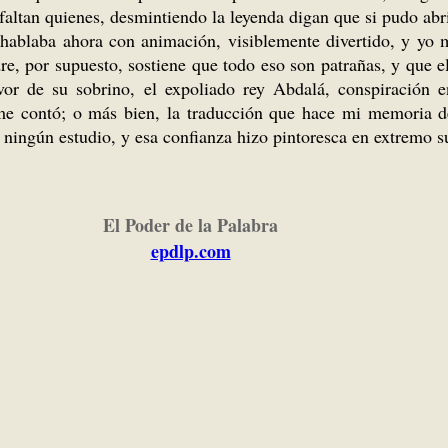
 faltan quienes, desmintiendo la leyenda digan que si pudo ab
uf hablaba ahora con animación, visiblemente divertido, y y
re, por supuesto, sostiene que todo eso son patrañas, y que e
or de su sobrino, el expoliado rey Abdalá, conspiración e
 me contó; o más bien, la traducción que hace mi memoria d
 ningún estudio, y esa confianza hizo pintoresca en extremo s
El Poder de la Palabra
epdlp.com