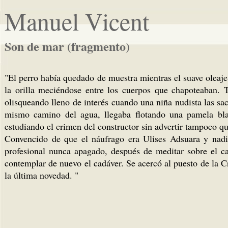
Manuel Vicent
Son de mar (fragmento)
"El perro había quedado de muestra mientras el suave oleaje d
la orilla meciéndose entre los cuerpos que chapoteaban. T
olisqueando lleno de interés cuando una niña nudista las sa
mismo camino del agua, llegaba flotando una pamela bla
estudiando el crimen del constructor sin advertir tampoco que
Convencido de que el náufrago era Ulises Adsuara y nadie
profesional nunca apagado, después de meditar sobre el cas
contemplar de nuevo el cadáver. Se acercó al puesto de la C
la última novedad. "