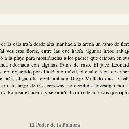
e la cala traía desde alta mar hacia la arena un ramo de flore
al vez esas flores, entre las que había algunos lirios salv
có a la playa para mostrárselas a los padres que estaban en s
nca adornada con algunas frutas de raso. El juez Leonard
 era requerido por el teléfono móvil, el cual carecía de cober
 más, el guardia civil jubilado Diego Molledo que se habí
o a lo largo de tres cervezas, se decidió a investigar por 
ruz Roja en el puerto y se sumó al corro de curiosos que opina
El Poder de la Palabra