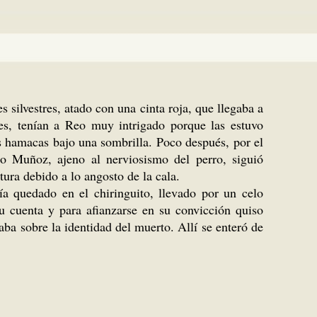
s silvestres, atado con una cinta roja, que llegaba a
ajes, tenían a Reo muy intrigado porque las estuvo
us hamacas bajo una sombrilla. Poco después, por el
o Muñoz, ajeno al nerviosismo del perro, siguió
tura debido a lo angosto de la cala.
a quedado en el chiringuito, llevado por un celo
su cuenta y para afianzarse en su convicción quiso
ba sobre la identidad del muerto. Allí se enteró de