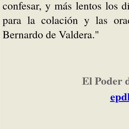
confesar, y más lentos los 
para la colación y las or
Bernardo de Valdera."
El Poder 
epd