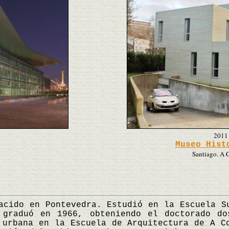
2011
Museo Hist
Santiago. A 
cido en Pontevedra. Estudió en la Escuela Su
 graduó en 1966, obteniendo el doctorado do
 urbana en la Escuela de Arquitectura de A C