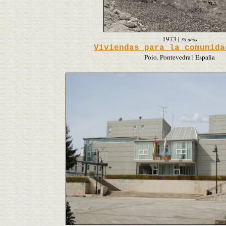
1973
|
36 años
Viviendas para la comunida
Poio. Pontevedra | España