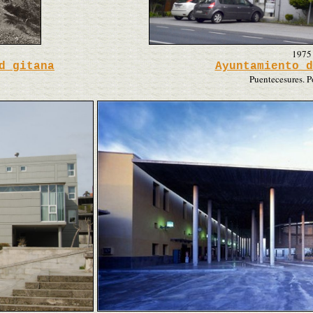
1975
d gitana
Ayuntamiento d
Puentecesures. P