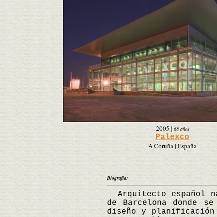
2005
|
68 años
Palexco
A Coruña | España
Biografía:
Arquitecto español na
de Barcelona donde se
diseño y planificación