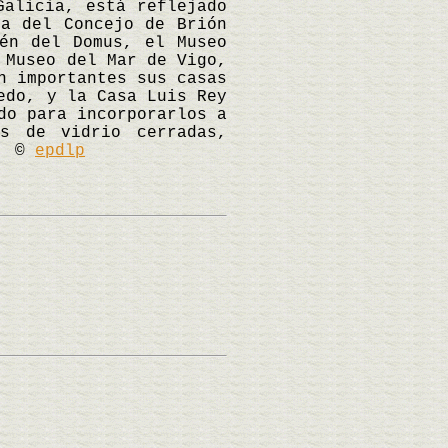
Galicia, está reflejado
sa del Concejo de Brión
én del Domus, el Museo
 Museo del Mar de Vigo,
n importantes sus casas
edo, y la Casa Luis Rey
do para incorporarlos a
s de vidrio cerradas,
e. ©
epdlp