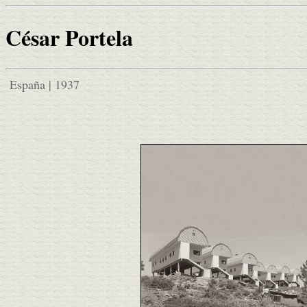
César Portela
España | 1937