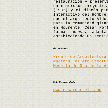
restauración y preserv
en numerosos proyectos
(1982) y el diseño pa
Interactivo del Hombre
que el arquitecto Aldo
para la comunidad gita
en Mourente. César Por
formas nuevas, adapt
estableciendo un senti
Galardones:
Premio de Arquitectura
Nacional de Arquitectu
Medalla de Oro de la A
Web Recomendada:
www.cesarportela.com