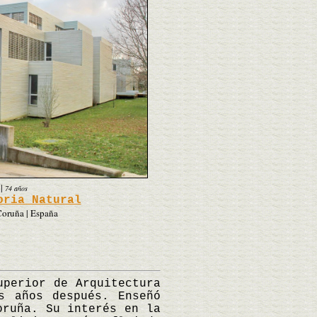
|
74 años
oria Natural
Coruña | España
perior de Arquitectura
s años después. Enseñó
oruña. Su interés en la