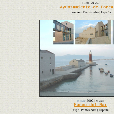
1980
|
43 años
Ayuntamiento de Forca
Forcarei. Pontevedra | España
2002
|
© epdlp
65 años
Museo del Mar
Vigo. Pontevedra | España