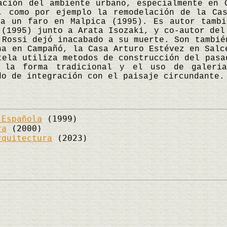
ación del ambiente urbano, especialmente en 
, como por ejemplo la remodelación de la Ca
ra un faro en Malpica (1995). Es autor tambi
 (1995) junto a Arata Isozaki, y co-autor del
 Rossi dejó inacabado a su muerte. Son tambié
na en Campañó, la Casa Arturo Estévez en Salc
tela utiliza metodos de construcción del pasa
a la forma tradicional y el uso de galeria
do de integración con el paisaje circundant
 Española
(1999)
ra
(2000)
rquitectura
(2023)