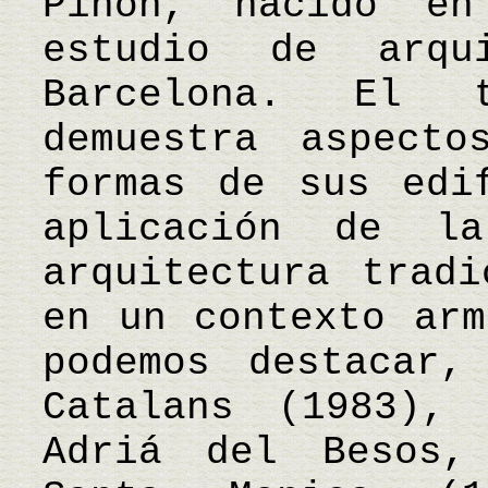
Piñón, nacido en
estudio de arqu
Barcelona. El t
demuestra aspecto
formas de sus edi
aplicación de l
arquitectura tradi
en un contexto arm
podemos destacar,
Catalans (1983),
Adriá del Besos,