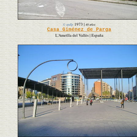
1973
|
© epdlp
40 años
Casa Giménez de Parga
L'Ametlla del Vallès | España