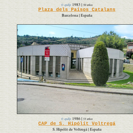
1983
|
© epdlp
50 años
Plaza dels Paisos Catalans
Barcelona | España
1986
|
© epdlp
53 años
CAP de S. Hipólit Voltregá
S. Hipólit de Voltregá | España