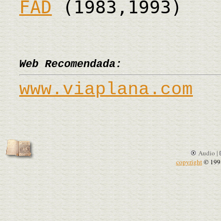
FAD
(1983,1993)
Web Recomendada:
www.viaplana.com
Audio |
copyright
© 199