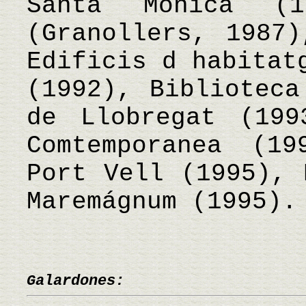
Santa Monica (1
(Granollers, 1987)
Edificis d habitat
(1992), Biblioteca
de Llobregat (199
Comtemporanea (1
Port Vell (1995), 
Maremágnum (1995
Galardones: