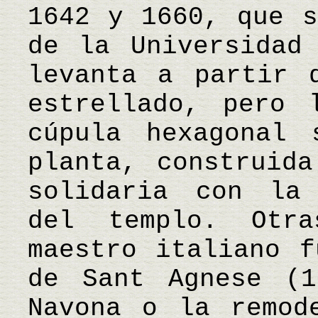
1642 y 1660, que s
de la Universidad
levanta a partir 
estrellado, pero 
cúpula hexagonal 
planta, construida
solidaria con la 
del templo. Otr
maestro italiano f
de Sant Agnese (1
Navona o la remod