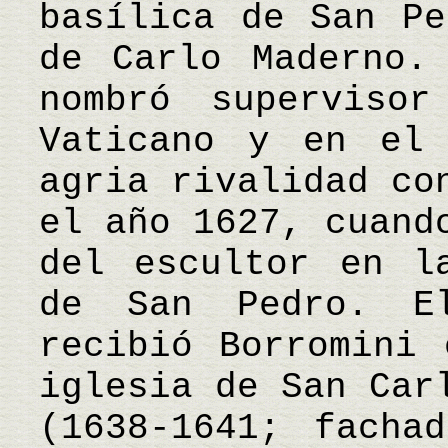
basílica de San Pe
de Carlo Maderno.
nombró superviso
Vaticano y en el 
agria rivalidad co
el año 1627, cuand
del escultor en l
de San Pedro. E
recibió Borromini 
iglesia de San Car
(1638-1641; facha