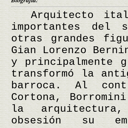
Arquitecto ital
importantes del 
otras grandes fig
Gian Lorenzo Berni
y principalmente g
transformó la anti
barroca. Al con
Cortona, Borromin
la arquitectura
obsesión su em