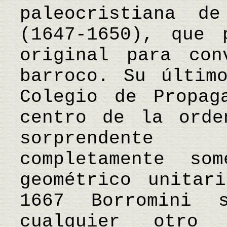
paleocristiana d
(1647-1650), que 
original para con
barroco. Su últim
Colegio de Propag
centro de la orde
sorprendente
completamente so
geométrico unitar
1667 Borromini 
cualquier otro 