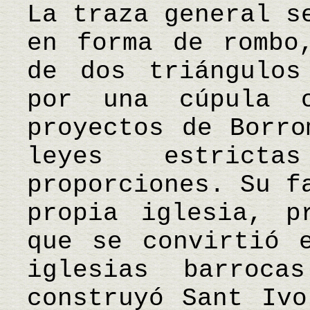
La traza general s
en forma de rombo
de dos triángulos
por una cúpula 
proyectos de Borro
leyes estrict
proporciones. Su f
propia iglesia, p
que se convirtió 
iglesias barroca
construyó Sant Ivo