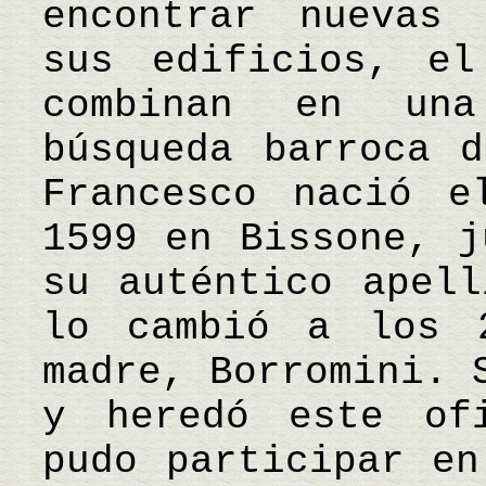
encontrar nuevas 
sus edificios, e
combinan en un
búsqueda barroca d
Francesco nació e
1599 en Bissone, j
su auténtico apell
lo cambió a los 
madre, Borromini. 
y heredó este of
pudo participar en