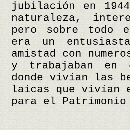
jubilación en 194
naturaleza, inter
pero sobre todo e
era un entusiast
amistad con numero
y trabajaban en 
donde vivían las b
laicas que vivían 
para el Patrimonio