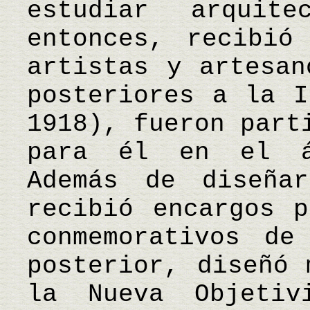
estudiar arquit
entonces, recibió
artistas y artesan
posteriores a la I
1918), fueron part
para él en el ám
Además de diseñar
recibió encargos p
conmemorativos de
posterior, diseñó 
la Nueva Objetiv