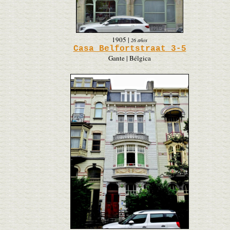
1905
|
26 años
Casa Belfortstraat 3-5
Gante | Bélgica