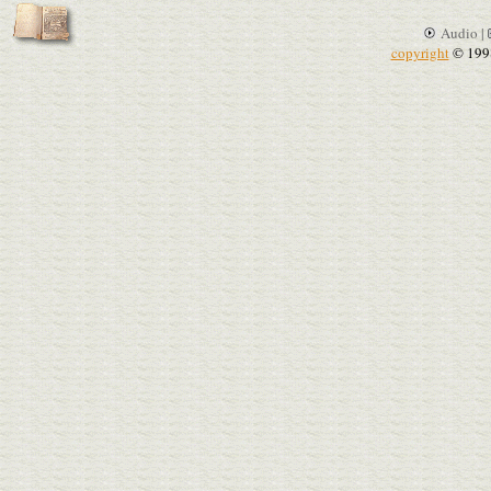
Audio |
copyright
© 199