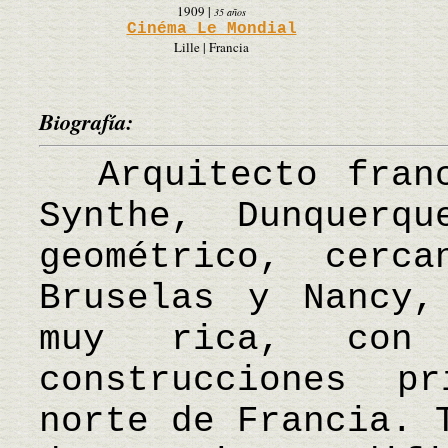
1909
|
35 años
Cinéma Le Mondial
Lille | Francia
Biografía:
Arquitecto franc
Synthe, Dunquerq
geométrico, cerc
Bruselas y Nancy,
muy rica, con 
construcciones p
norte de Francia. 