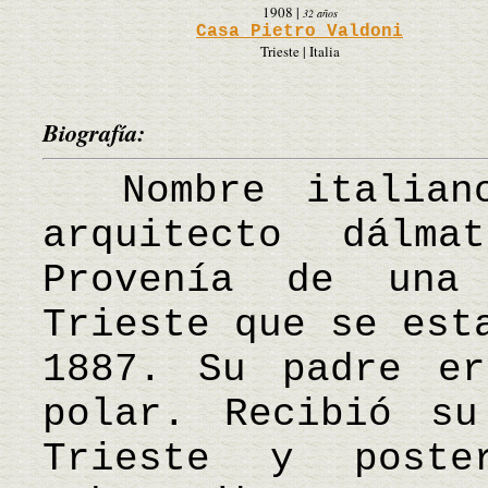
1908
|
32 años
Casa Pietro Valdoni
Trieste | Italia
Biografía:
Nombre italiano
arquitecto dálm
Provenía de una
Trieste que se est
1887. Su padre er
polar. Recibió su
Trieste y poste