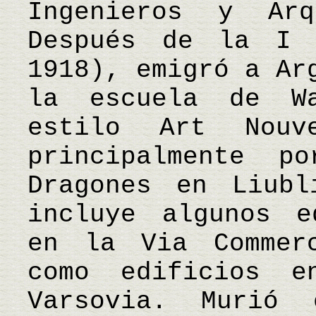
Ingenieros y Arq
Después de la I 
1918), emigró a Ar
la escuela de W
estilo Art Nouv
principalmente 
Dragones en Liubl
incluye algunos e
en la Via Commer
como edificios e
Varsovia. Murió