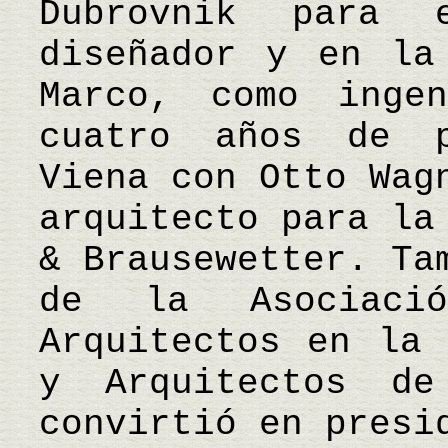
Dubrovnik para 
diseñador y en la
Marco, como inge
cuatro años de p
Viena con Otto Wag
arquitecto para la
& Brausewetter. Ta
de la Asociaci
Arquitectos en la 
y Arquitectos d
convirtió en presi