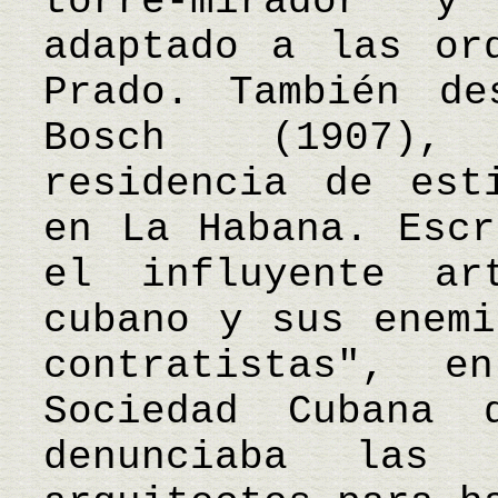
torre-mirador 
adaptado a las or
Prado. También de
Bosch (1907), 
residencia de est
en La Habana. Escr
el influyente ar
cubano y sus enemi
contratistas", 
Sociedad Cubana 
denunciaba las 