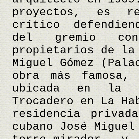
proyectos, es r
crítico defendien
del gremio con
propietarios de la
Miguel Gómez (Pala
obra más famosa, 
ubicada en la 
Trocadero en La Ha
residencia privad
cubano José Miguel