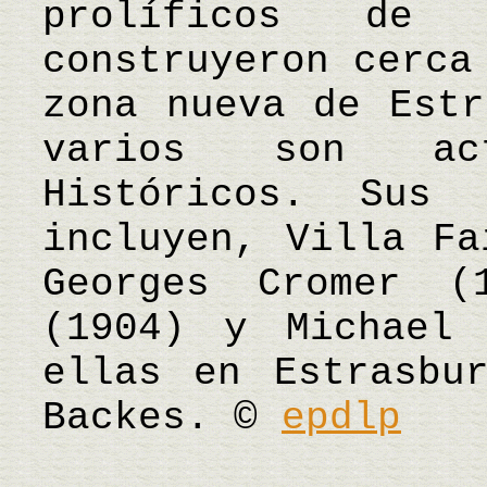
prolíficos de 
construyeron cerca
zona nueva de Estr
varios son act
Históricos. Sus 
incluyen, Villa Fa
Georges Cromer (
(1904) y Michael 
ellas en Estrasbu
Backes. ©
epdlp