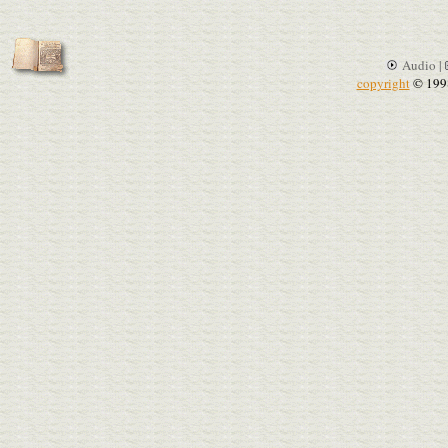
Audio |
copyright
© 199