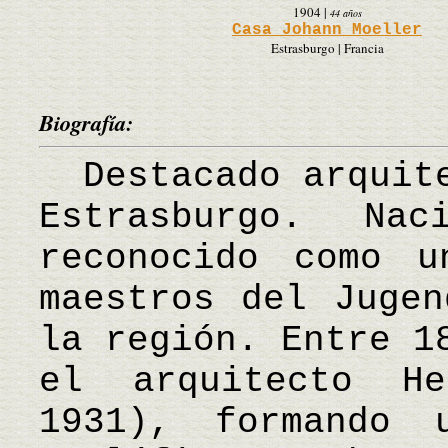
1904
|
44 años
Casa Johann Moeller
Estrasburgo | Francia
Biografía:
Destacado arquite
Estrasburgo. Na
reconocido como u
maestros del Jugen
la región. Entre 1
el arquitecto He
1931), formando