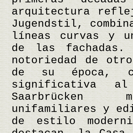
arquitectura refle
Jugendstil, combin
líneas curvas y u
de las fachadas.
notoriedad de otro
de su época, c
significativa a
Saarbrücken m
unifamiliares y ed
de estilo modern