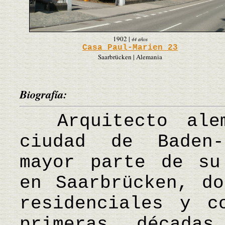
1902
|
44 años
Casa Paul-Marien 23
Saarbrücken | Alemania
Biografía:
Arquitecto alem
ciudad de Baden-
mayor parte de su
en Saarbrücken, do
residenciales y c
primeras décad