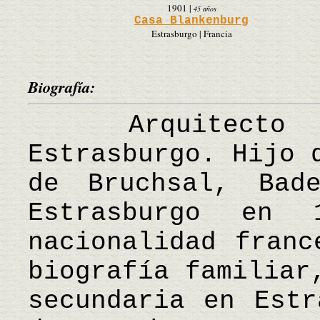
1901
|
45 años
Casa Blankenburg
Estrasburgo | Francia
Biografía:
Arquitecto f
Estrasburgo. Hijo 
de Bruchsal, Bad
Estrasburgo en
nacionalidad franc
biografía familiar
secundaria en Estr