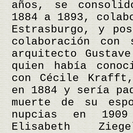
años, se consolid
1884 a 1893, colab
Estrasburgo, y pos
colaboración con 
arquitecto Gustave
quien había conoc
con Cécile Krafft
en 1884 y sería pa
muerte de su espo
nupcias en 1909
Elisabeth Zieg