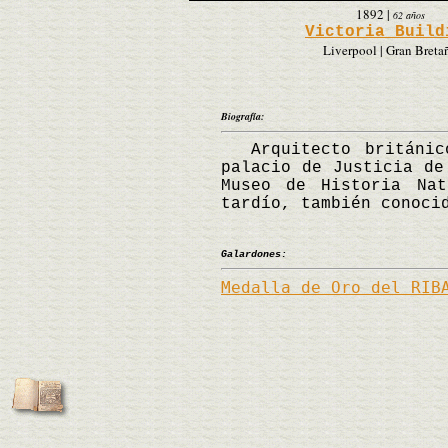
1892
|
62 años
Victoria Build
Liverpool | Gran Breta
Biografía:
Arquitecto británico
palacio de Justicia de
Museo de Historia Nat
tardío, también conoci
Galardones:
Medalla de Oro del RIB