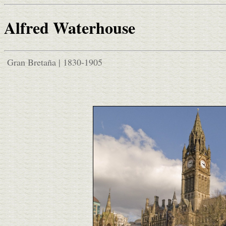
Alfred Waterhouse
Gran Bretaña | 1830-1905