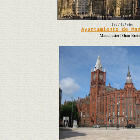
1877
|
47 años
Ayuntamiento de Ma
Manchester | Gran Bret