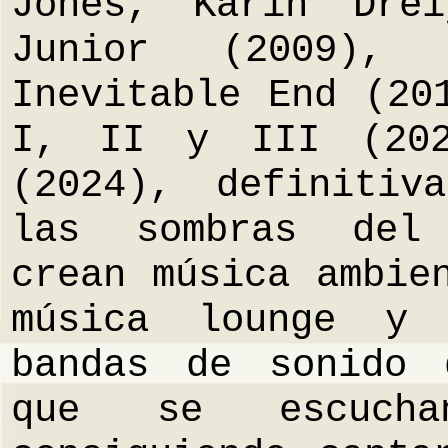
Jones, Karin Dre
Junior (2009), 
Inevitable End (20
I, II y III (202
(2024), definitiv
las sombras del 
crean música ambie
música lounge y 
bandas de sonido 
que se escuch