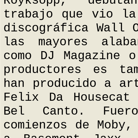
Röyksopp, debut
trabajo que vio la
discográfica Wall 
las mayores alaba
como DJ Magazine o
productores es ta
han producido a ar
Felix Da Housecat
Bel Canto. Fuer
comienzos de Moby,