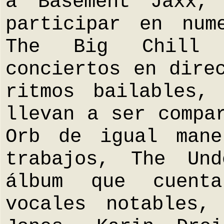
a Basement Jaxx,
participar en num
The Big Chill 
conciertos en dire
ritmos bailables,
llevan a ser compa
Orb de igual mane
trabajos, The Und
álbum que cuenta
vocales notables,