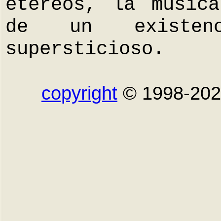
etéreos, la músic
de un existenc
supersticioso.
copyright
© 1998-20