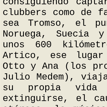
consiguiendo capta
clubbers como de f
sea Tromso, el pu
Noruega, Suecia y
unos 600 kilómet
Artico, ese luga
Otto y Ana (los pr
Julio Medem), viaj
su propia vida
extinguirse, el ca