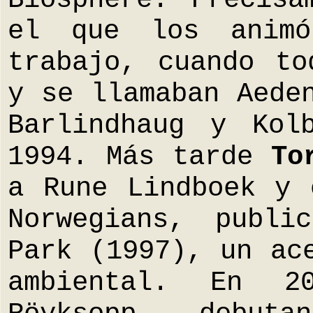
el que los anim
trabajo, cuando to
y se llamaban Aede
Barlindhaug y Kol
1994. Más tarde
To
a Rune Lindboek y 
Norwegians, publi
Park (1997), un ac
ambiental. En 