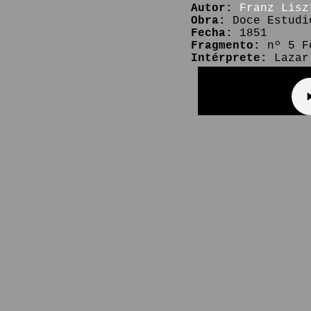
Autor:
Franz Lisz
Obra:
Doce Estudi
Fecha:
1851
Fragmento:
nº 5 F
Intérprete:
Lazar 