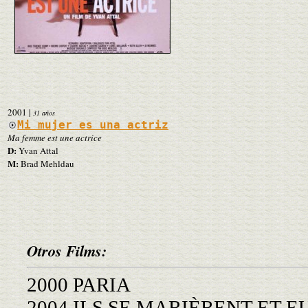
2001
|
31 años
Mi mujer es una actriz
Ma femme est une actrice
D:
Yvan Attal
M:
Brad Mehldau
Otros Films:
2000 PARIA
2004 ILS SE MARIÈRENT ET 