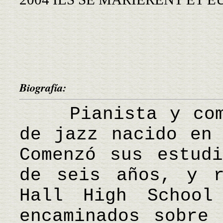
Biografía:
Pianista y compo
de jazz nacido en 
Comenzó sus estud
de seis años, y r
Hall High School
encaminados sobre