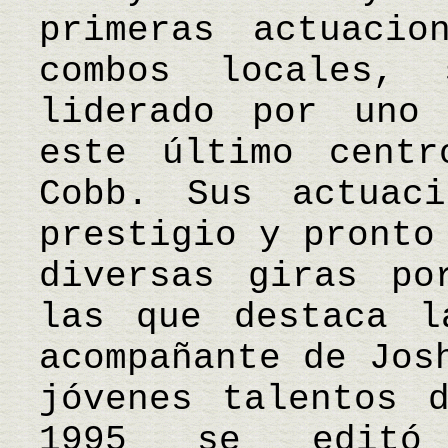
primeras actuacio
combos locales,
liderado por uno
este último centr
Cobb. Sus actuaci
prestigio y pronto
diversas giras po
las que destaca l
acompañante de Jos
jóvenes talentos 
1995 se editó