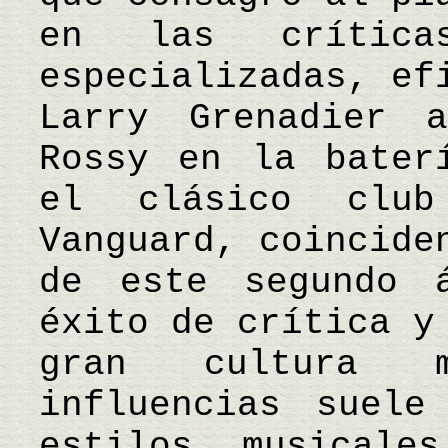
en las crítica
especializadas, ef
Larry Grenadier 
Rossy en la bater
el clásico club
Vanguard, coincide
de este segundo 
éxito de crítica y
gran cultura m
influencias suele
estilos musicale