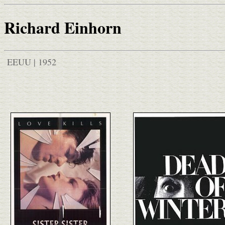
Richard Einhorn
EEUU | 1952