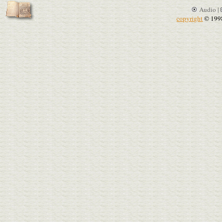
Audio |
copyright
© 199