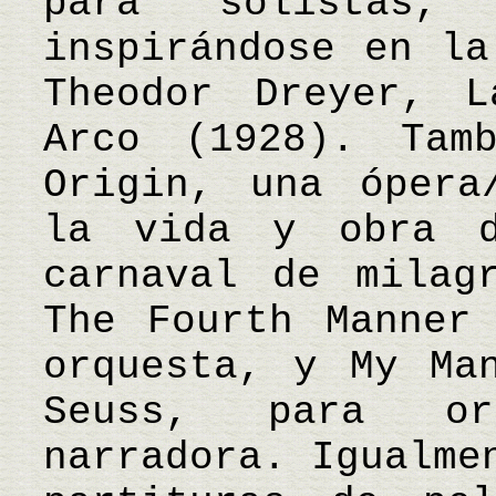
para solistas,
inspirándose en la
Theodor Dreyer, 
Arco (1928). Tam
Origin, una ópera
la vida y obra d
carnaval de milag
The Fourth Manner
orquesta, y My Ma
Seuss, para or
narradora. Igualme