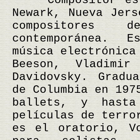
Compositor esta
Newark, Nueva Jers
compositores 
contemporánea. E
música electrónica
Beeson, Vladimir
Davidovsky. Gradu
de Columbia en 197
ballets, y hasta
películas de terro
es el oratorio, V