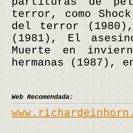
partituras de pe
terror, como Shock
del terror (1980)
(1981), El asesin
Muerte en invier
hermanas (1987), 
Web Recomendada:
www.richardeinhorn