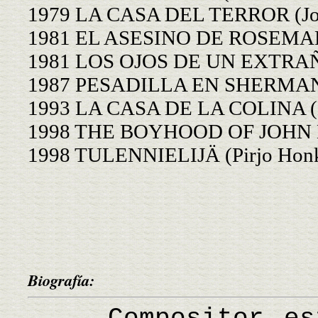
1979 LA CASA DEL TERROR (Jos
1981 EL ASESINO DE ROSEMARY
1981 LOS OJOS DE UN EXTRAÑO
1987 PESADILLA EN SHERMAN 
1993 LA CASA DE LA COLINA (K
1998 THE BOYHOOD OF JOHN MU
1998 TULENNIELIJÄ (Pirjo Honk
Biografía: