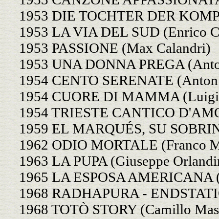
1953 DIE TOCHTER DER KOMPAN
1953 LA VIA DEL SUD (Enrico Ca
1953 PASSIONE (Max Calandri)
1953 UNA DONNA PREGA (Anton
1954 CENTO SERENATE (Anton G
1954 CUORE DI MAMMA (Luigi
1954 TRIESTE CANTICO D'AMOR
1959 EL MARQUÉS, SU SOBRINA
1962 ODIO MORTALE (Franco M
1963 LA PUPA (Giuseppe Orlandi
1965 LA ESPOSA AMERICANA (Gi
1968 RADHAPURA - ENDSTATI
1968 TOTÒ STORY (Camillo Mastr