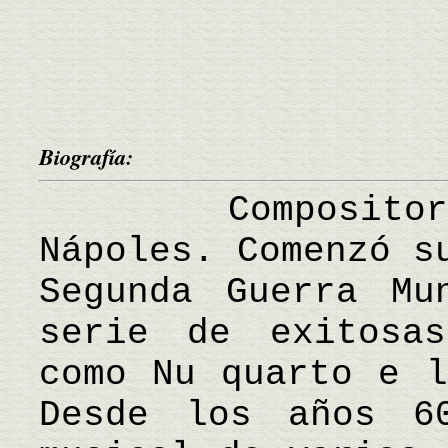
Biografía:
Compositor it
Nápoles. Comenzó s
Segunda Guerra Mu
serie de exitosas
como Nu quarto e l
Desde los años 6