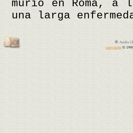
murió en Roma, a l
una larga enferme
Audio |
copyright
© 199