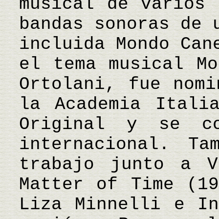
musical de varios 
bandas sonoras de 
incluida Mondo Can
el tema musical Mo
Ortolani, fue nomi
la Academia Itali
Original y se c
internacional. Ta
trabajo junto a V
Matter of Time (19
Liza Minnelli e In