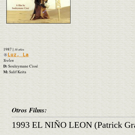
1987
|
38 años
Luz, La
Yeelen
D:
Souleymane Cissé
M:
Salif Keita
Otros Films:
1993 EL NIÑO LEON (Patrick Gra