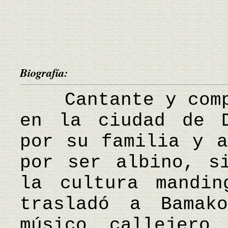
Biografía:
Cantante y compo
en la ciudad de D
por su familia y a
por ser albino, s
la cultura mandi
trasladó a Bamak
músico callejero