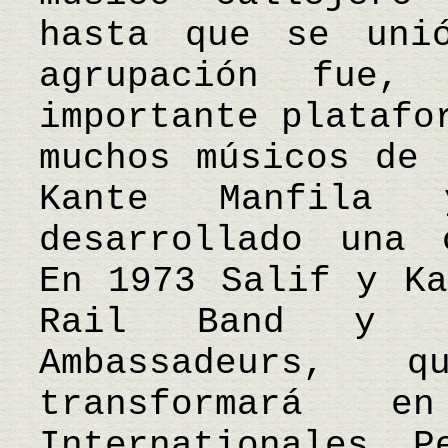
hasta que se uni
agrupación fue,
importante platafo
muchos músicos de 
Kante Manfila
desarrollado una 
En 1973 Salif y Ka
Rail Band y 
Ambassadeurs,
transformará e
Internationales. P