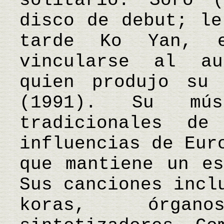
solitario. Soro 
disco de debut; le
tarde Ko Yan, 
vincularse al au
quien produjo su 
(1991). Su mús
tradicionales de
influencias de Eur
que mantiene un es
Sus canciones incl
koras, órgan