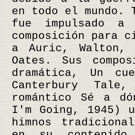
en todo el mundo. 
fue impulsado a
composición para c
a Auric, Walton, 
Oates. Sus compos
dramática, Un cu
Canterbury Tale
romántico Sé a dó
I'm Going, 1945) u
himnos tradiciona
en su contenido