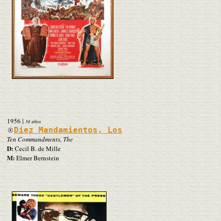
1956
|
34 años
Diez Mandamientos, Los
Ten Commandments, The
D:
Cecil B. de Mille
M:
Elmer Bernstein