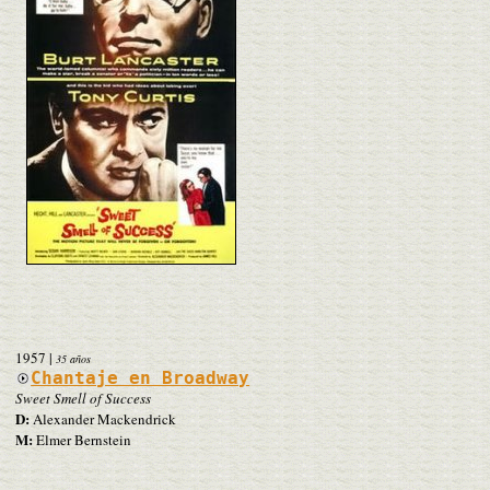
1957
|
35 años
Chantaje en Broadway
Sweet Smell of Success
D:
Alexander Mackendrick
M:
Elmer Bernstein