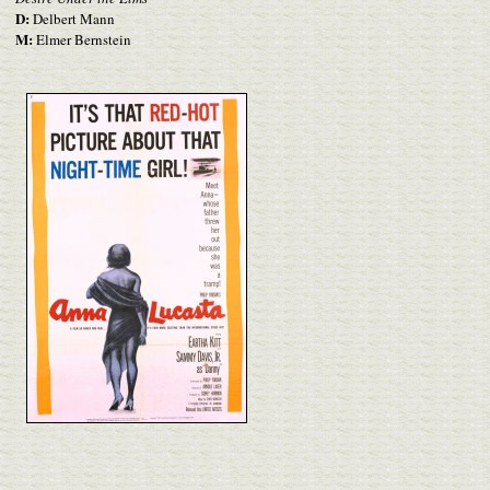
D:
Delbert Mann
M:
Elmer Bernstein