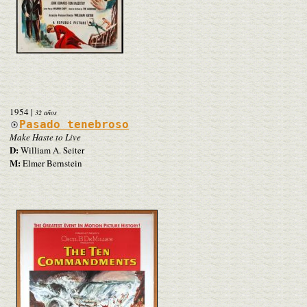
1954
|
32 años
Pasado tenebroso
Make Haste to Live
D:
William A. Seiter
M:
Elmer Bernstein