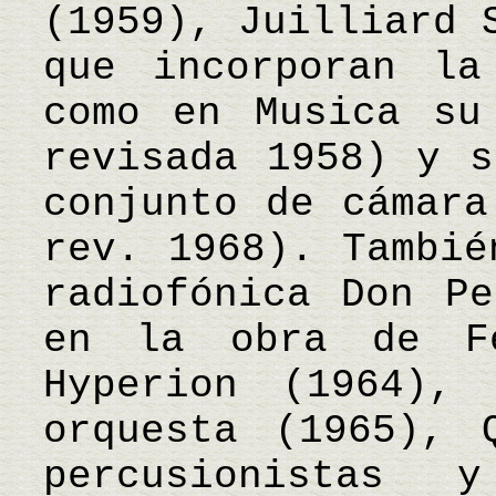
(1959), Juilliard 
que incorporan la
como en Musica su
revisada 1958) y s
conjunto de cámara
rev. 1968). Tambié
radiofónica Don Pe
en la obra de Fe
Hyperion (1964),
orquesta (1965), 
percusionistas 