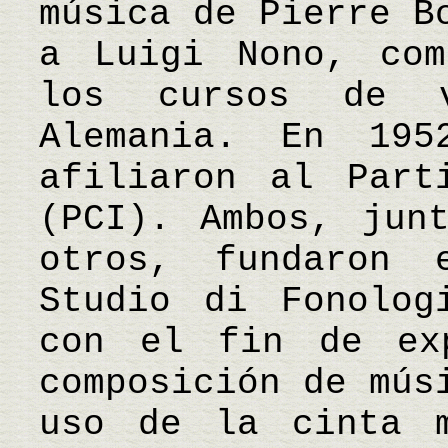
música de Pierre B
a Luigi Nono, com
los cursos de v
Alemania. En 19
afiliaron al Part
(PCI). Ambos, jun
otros, fundaron
Studio di Fonolog
con el fin de ex
composición de mús
uso de la cinta m