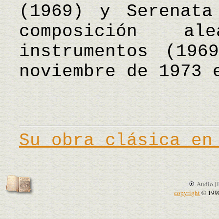
(1969) y Serenata
composición al
instrumentos (196
noviembre de 1973 
Su obra clásica en
Audio |
copyright
© 199