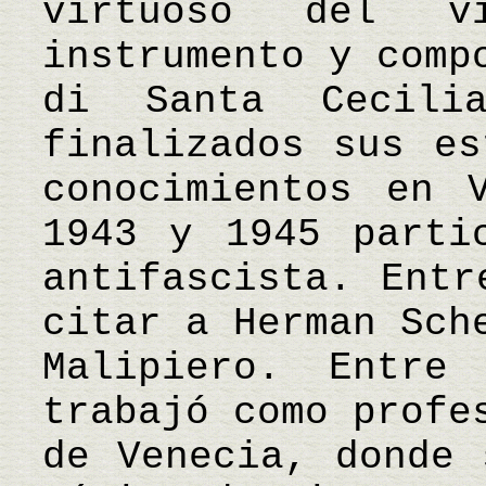
virtuoso del v
instrumento y comp
di Santa Cecil
finalizados sus es
conocimientos en 
1943 y 1945 parti
antifascista. Entr
citar a Herman Sch
Malipiero. Entre
trabajó como profe
de Venecia, donde 