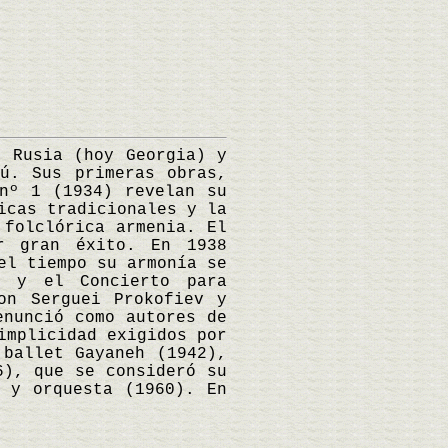
 Rusia (hoy Georgia) y
ú. Sus primeras obras,
nº 1 (1934) revelan su
icas tradicionales y la
 folclórica armenia. El
r gran éxito. En 1938
el tiempo su armonía se
) y el Concierto para
on Serguei Prokofiev y
enunció como autores de
implicidad exigidos por
 ballet Gayaneh (1942),
6), que se consideró su
 y orquesta (1960). En