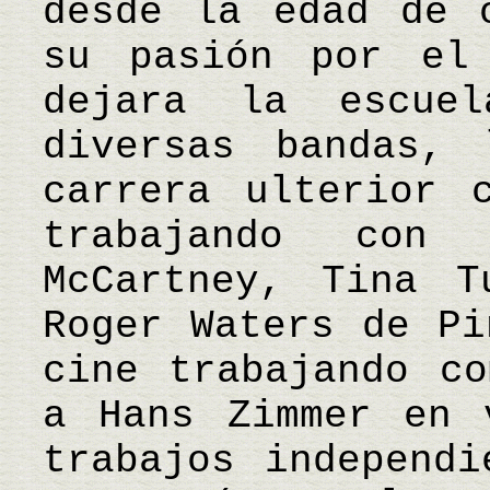
desde la edad de 
su pasión por el
dejara la escue
diversas bandas,
carrera ulterior 
trabajando con
McCartney, Tina T
Roger Waters de Pi
cine trabajando co
a Hans Zimmer en 
trabajos independi