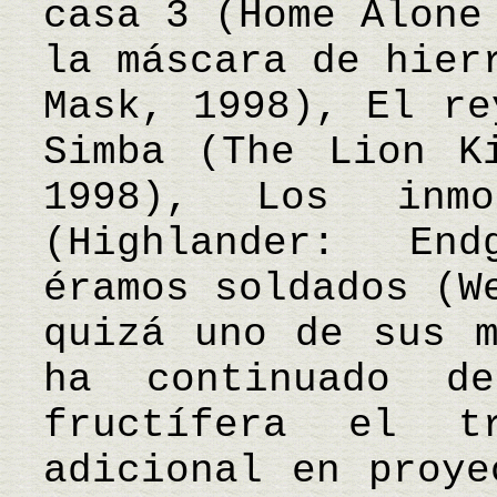
casa 3 (Home Alone
la máscara de hier
Mask, 1998), El re
Simba (The Lion K
1998), Los inmo
(Highlander: En
éramos soldados (W
quizá uno de sus m
ha continuado de
fructífera el t
adicional en proye