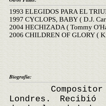
1993 ELEGIDOS PARA EL TRIUNFO
1997 CYCLOPS, BABY ( D.J. Car
2004 HECHIZADA ( Tommy O'Ha
2006 CHILDREN OF GLORY ( Kri
Biografía:
Compositor br
Londres. Recibió 