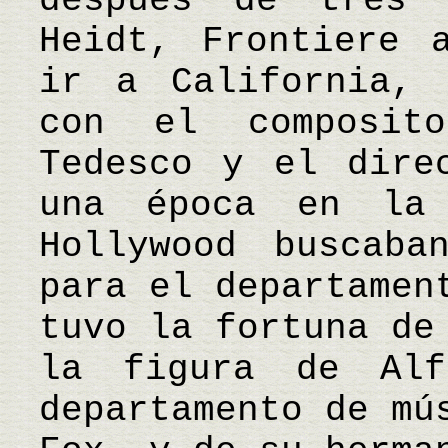
después de tres
Heidt, Frontiere 
ir a California, 
con el composito
Tedesco y el dire
una época en la
Hollywood buscaba
para el departamen
tuvo la fortuna de
la figura de Alf
departamento de mú