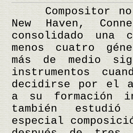
Compositor nort
New Haven, Conne
consolidado una 
menos cuatro géne
más de medio sig
instrumentos cua
decidirse por el a
a su formación in
también estudió
especial composici