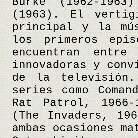
Burke (1962-1963
(1963). El vertig
principal y la mú
los primeros epi
encuentran entre
innovadoras y conv
de la televisión.
series como Coman
Rat Patrol, 1966-
(The Invaders, 196
ambas ocasiones ma