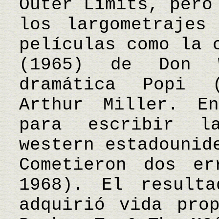
Outer Limits, pero
los largometrajes
películas como la 
(1965) de Don 
dramática Popi 
Arthur Miller. E
para escribir l
western estadounid
Cometieron dos er
1968). El result
adquirió vida pro