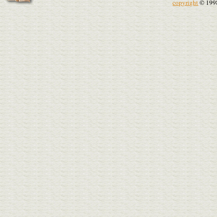
copyright
© 199