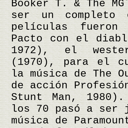
Booker T. & The MG
ser un completo 
películas fueron
Pacto con el diabl
1972), el weste
(1970), para el c
la música de The O
de acción Profesió
Stunt Man, 1980).
los 70 pasó a ser 
música de Paramoun