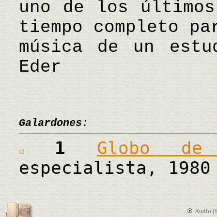
uno de los últimos
tiempo completo pa
música de un est
Eder
Galardones:
1
Globo de
especialista, 1980
Audio |