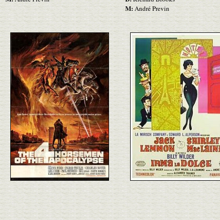
M:
André Previn