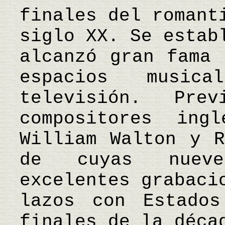
finales del romant
siglo XX. Se estab
alcanzó gran fama 
espacios music
televisión. Pr
compositores ing
William Walton y R
de cuyas nueve
excelentes grabaci
lazos con Estados
finales de la déca