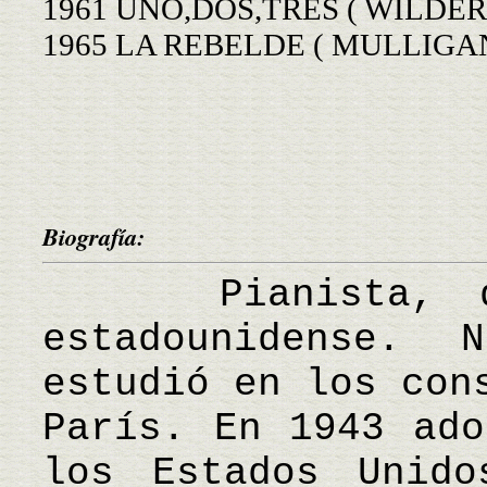
1961 UNO,DOS,TRES ( WILDER,B
1965 LA REBELDE ( MULLIGAN,
Biografía:
Pianista, dire
estadounidense.
estudió en los con
París. En 1943 ado
los Estados Unido