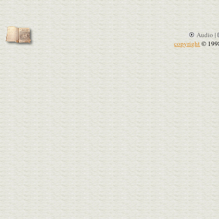
Audio |
copyright
© 199