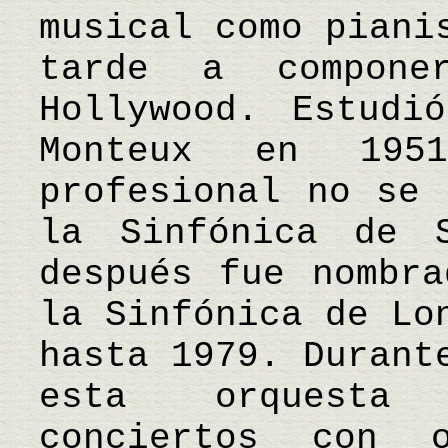
musical como piani
tarde a compone
Hollywood. Estudi
Monteux en 195
profesional no se 
la Sinfónica de 
después fue nombra
la Sinfónica de Lo
hasta 1979. Durant
esta orquesta 
conciertos con 