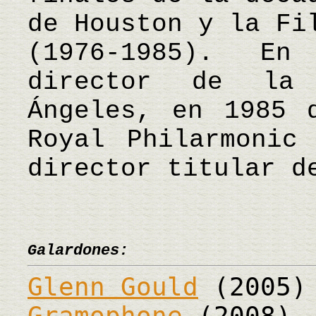
de Houston y la Fi
(1976-1985). E
director de la
Ángeles, en 1985 
Royal Philarmonic
director titular d
Galardones:
Glenn Gould
(2005)
Gramophone
(2008)