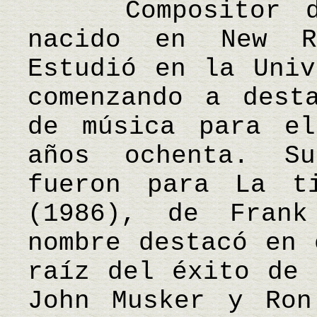
Compositor de 
nacido en New R
Estudió en la Univ
comenzando a dest
de música para e
años ochenta. Su
fueron para La t
(1986), de Fran
nombre destacó en 
raíz del éxito de 
John Musker y Ron