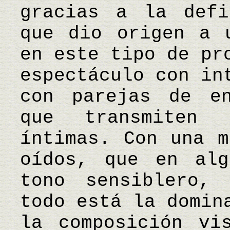
gracias a la defi
que dio origen a 
en este tipo de pr
espectáculo con in
con parejas de en
que transmiten 
íntimas. Con una m
oídos, que en alg
tono sensiblero,
todo está la domin
la composición vi