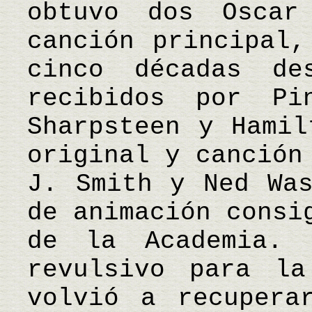
obtuvo dos Osca
canción principal,
cinco décadas de
recibidos por Pi
Sharpsteen y Hamil
original y canción
J. Smith y Ned Was
de animación consi
de la Academia. 
revulsivo para la
volvió a recupera