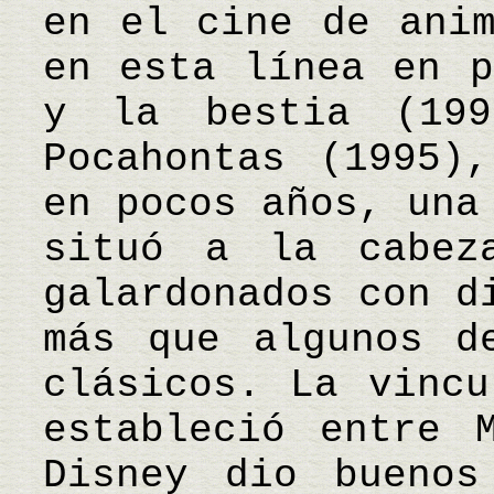
en el cine de anim
en esta línea en p
y la bestia (199
Pocahontas (1995)
en pocos años, una
situó a la cabez
galardonados con d
más que algunos d
clásicos. La vincu
estableció entre 
Disney dio buenos