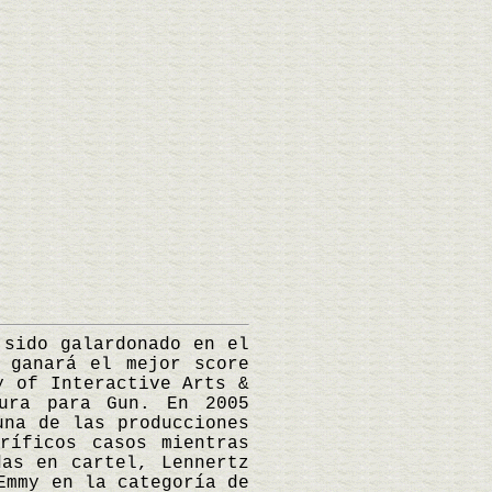
sido galardonado en el
 ganará el mejor score
y of Interactive Arts &
tura para Gun. En 2005
una de las producciones
ríficos casos mientras
das en cartel, Lennertz
Emmy en la categoría de