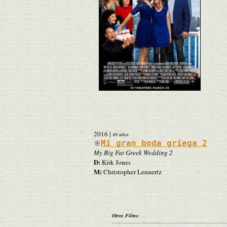
2016
|
44 años
Mi gran boda griega 2
My Big Fat Greek Wedding 2
D:
Kirk Jones
M:
Christopher Lennertz
Otros Films: