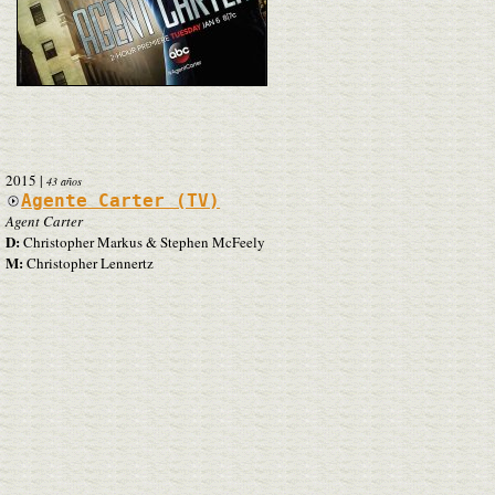
2015
|
43 años
Agente Carter (TV)
Agent Carter
D:
Christopher Markus & Stephen McFeely
M:
Christopher Lennertz