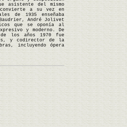
ue asistente del mismo
 convierte a su vez en
ales de 1935 enseñaba
Baudrier, André Jolivet
icos que se oponía al
xpresivo y moderno. De
 de los años 1970 fue
és, y codirector de la
bras, incluyendo ópera