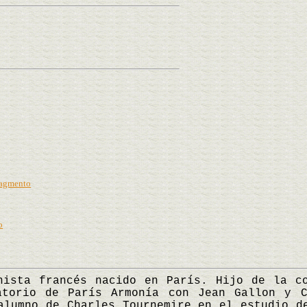
ragmento
o
ta francés nacido en París. Hijo de la com
atorio de París Armonía con Jean Gallon y C
alumno de Charles Tournemire en el estudio d