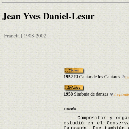
Jean Yves Daniel-Lesur
Francia | 1908-2002
1952
El Cantar de los Cantares
F
1958
Sinfonía de danzas
Fragment
Biografía:
Compositor y organis
estudió en el Conserv
Caussade. Fue también 