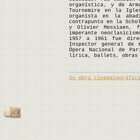
organística, y de Arm
Tournemire en la Igle
organista en la abad
contrapunto en la Scho
y Olivier Messiaen, 
imperante neoclasicis
1957 a 1961 fue dire
Inspector general de 
Ópera Nacional de Par
lírica, ballets, obras
Su obra cinematográfic