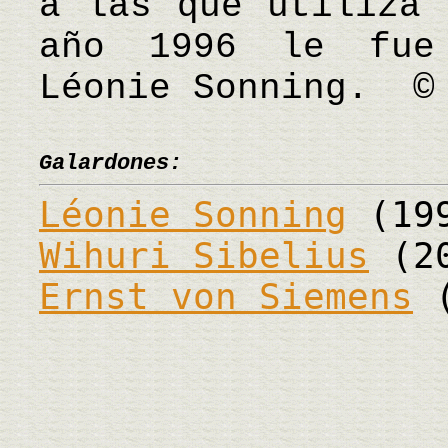
a las que utiliza 
año 1996 le fue
Léonie Sonning. 
Galardones:
Léonie Sonning
(19
Wihuri Sibelius
(20
Ernst von Siemens
(