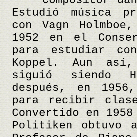
Compositor danés
Estudió música pr
con Vagn Holmboe,
1952 en el Conser
para estudiar co
Koppel. Aun así,
siguió siendo H
después, en 1956
para recibir clas
Convertido en 1958
Politiken obtuvo 