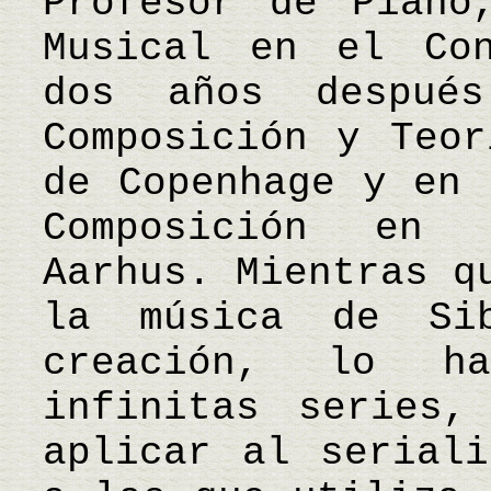
Profesor de Piano
Musical en el Con
dos años despué
Composición y Teor
de Copenhage y en 
Composición en 
Aarhus. Mientras q
la música de Si
creación, lo h
infinitas series,
aplicar al seriali