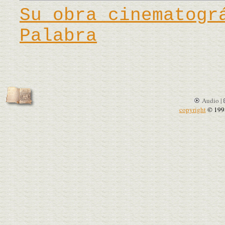
Su obra cinematogr
Palabra
Audio |
copyright
© 199