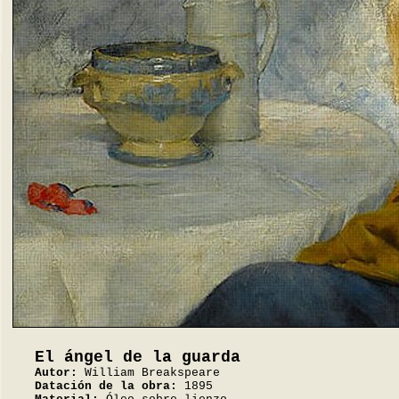
El ángel de la guarda
Autor:
William Breakspeare
Datación de la obra:
1895