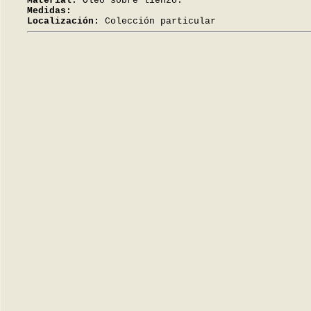
Material:
Óleo sobre lienzo.
Medidas:
Localización:
Colección particular