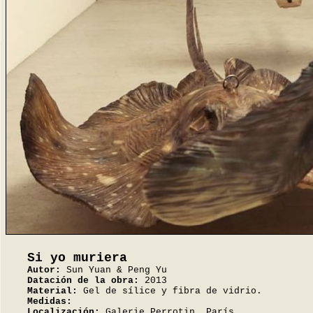
Si yo muriera
Autor:
Sun Yuan & Peng Yu
Datación de la obra:
2013
Material:
Gel de sílice y fibra de vidrio.
Medidas:
Localización:
Galerie Perrotin. París