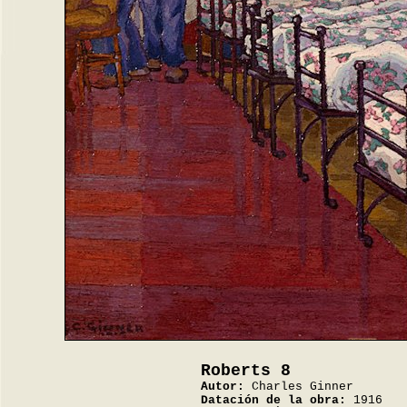
Roberts 8
Autor:
Charles Ginner
Datación de la obra:
1916