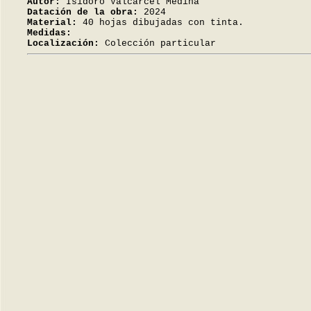
Autor:
Isidoro Valcárcel Medina
Datación de la obra:
2024
Material:
40 hojas dibujadas con tinta.
Medidas:
Localización:
Colección particular