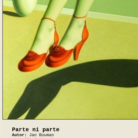
Parte ni parte
Autor:
Jan Bouman