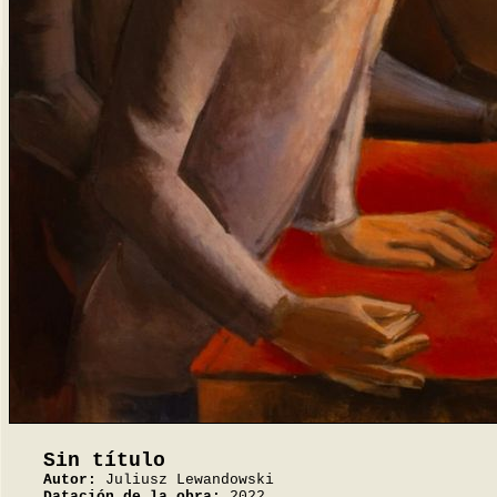
Sin título
Autor:
Juliusz Lewandowski
Datación de la obra:
2022