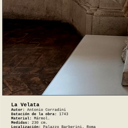
La Velata
Autor:
Antonio Corradini
Datación de la obra:
1743
Material:
Mármol.
Medidas:
230 cm.
Localización:
Palazzo Barberini. Roma