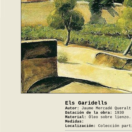
Els Garidells
Autor:
Jaume Mercadé Queralt
Datación de la obra:
1930
Material:
Óleo sobre lienzo.
Medidas:
Localización:
Colección part