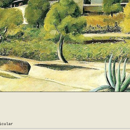
icular