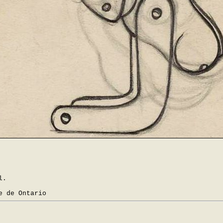
l.
e de Ontario