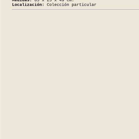
Medidas:
85 x 25 x 49 cm.
Localización:
Colección particular