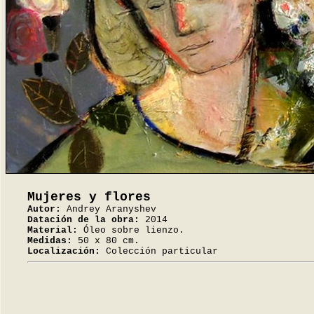
Mujeres y flores
Autor:
Andrey Aranyshev
Datación de la obra:
2014
Material:
Óleo sobre lienzo.
Medidas:
50 x 80 cm.
Localización:
Colección particular