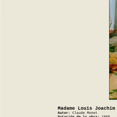
Madame Louis Joachim
Autor:
Claude Monet
Datación de la obra:
1868