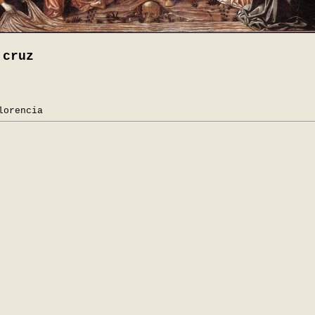
 cruz
lorencia