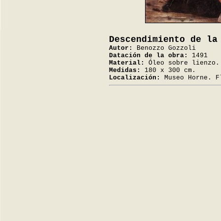
Descendimiento de la
Autor:
Benozzo Gozzoli
Datación de la obra:
1491
Material:
Óleo sobre lienzo.
Medidas:
180 x 300 cm.
Localización:
Museo Horne. F