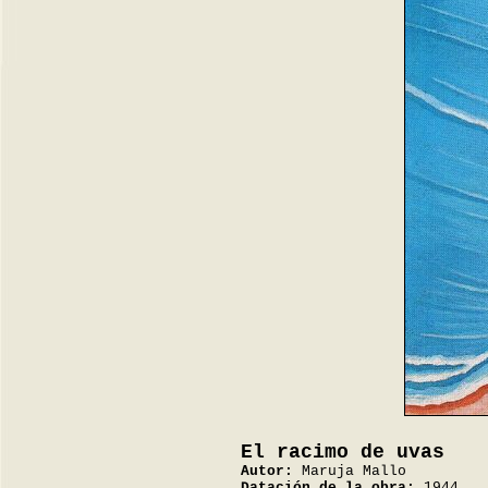
El racimo de uvas
Autor:
Maruja Mallo
Datación de la obra:
1944