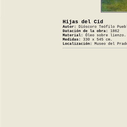
Hijas del Cid
Autor:
Dióscoro Teófilo Pueb
Datación de la obra:
1862
Material:
Óleo sobre lienzo.
Medidas:
330 x 545 cm.
Localización:
Museo del Prad