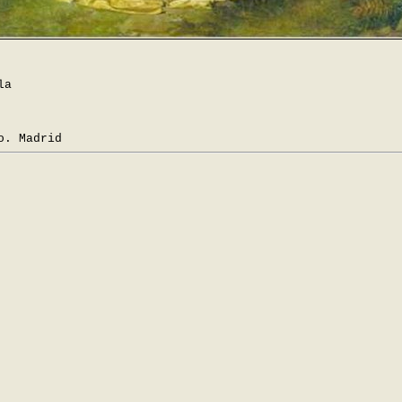
la
o. Madrid