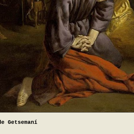
de Getsemaní