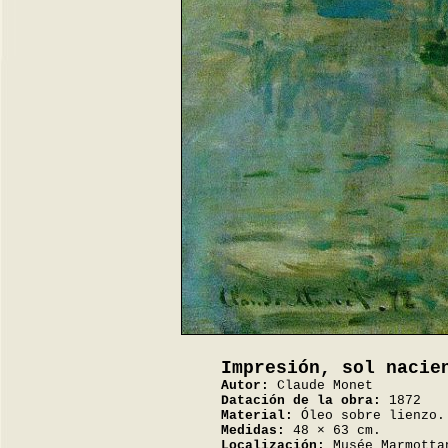
Impresión, sol nacie
Autor:
Claude Monet
Datación de la obra:
1872
Material:
Óleo sobre lienzo.
Medidas:
48 × 63 cm.
Localización:
Musée Marmotta