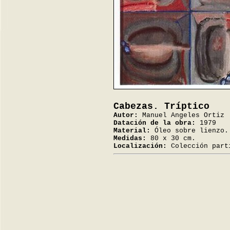
Cabezas. Tríptico
Autor:
Manuel Angeles Ortiz
Datación de la obra:
1979
Material:
Óleo sobre lienzo.
Medidas:
80 x 30 cm.
Localización:
Colección part