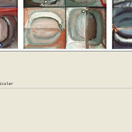
icular